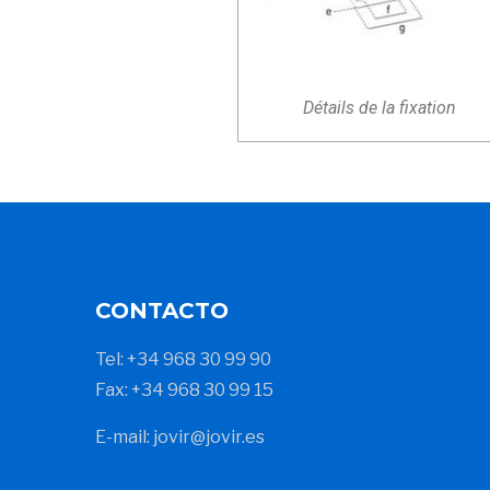
Détails de la fixation
CONTACTO
Tel: +34 968 30 99 90
Fax: +34 968 30 99 15
E-mail: jovir@jovir.es