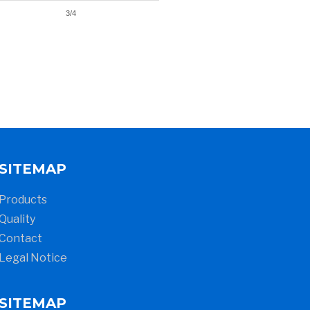
3/4
SITEMAP
Products
Quality
Contact
Legal Notice
SITEMAP