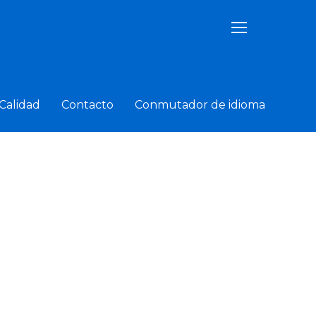
TOGGLE SIDEB
Calidad
Contacto
Conmutador de idioma