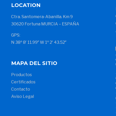
LOCATION
Ctra. Santomera-Abanilla. Km 9
30620 Fortuna MURCIA – ESPAÑA
GPS:
N 38º 8′ 11.99″ W 1º 2′ 43.52″
MAPA DEL SITIO
Productos
Certificados
Contacto
Aviso Legal